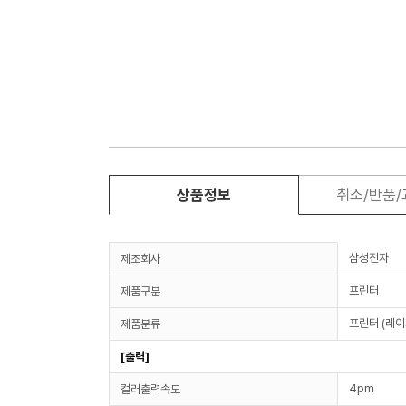
상품정보
취소/반품
삼성전자
제조회사
프린터
제품구분
프린터 (레이
제품분류
[출력]
4pm
컬러출력속도