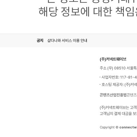
해당 정보에 대한 책임
공지
샵다나와 서비스 이용 안내
(주)커넥트웨이브
주소 (우) 08510 서
사업자번호: 117-81-
호스팅 제공자: (주)커
콘텐츠산업진흥법
콘텐츠
(주)커넥트웨이브는 고객
고객님의 결제 대금을 보
Copyright ©
connectw