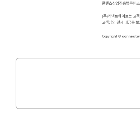
콘텐츠산업진흥법
콘텐츠
(주)커넥트웨이브는 고객
고객님의 결제 대금을 보
Copyright ©
connectw