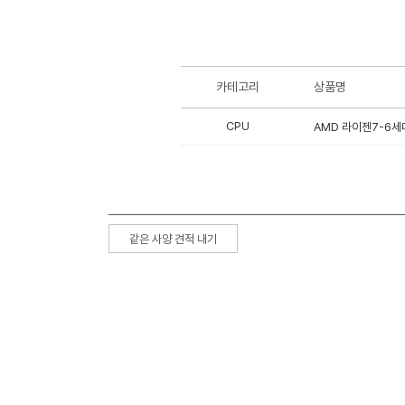
카테고리
상품명
CPU
AMD 라이젠7-6세대
같은 사양 견적 내기