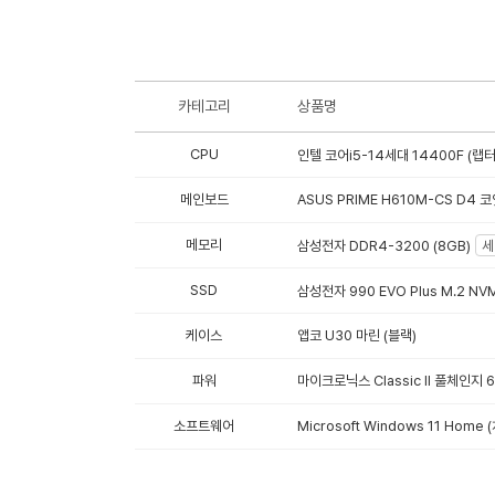
카테고리
상품명
CPU
인텔 코어i5-14세대 14400F (랩
메인보드
ASUS PRIME H610M-CS D4 
메모리
삼성전자 DDR4-3200 (8GB)
세
SSD
삼성전자 990 EVO Plus M.2 NVM
케이스
앱코 U30 마린 (블랙)
파워
마이크로닉스 Classic II 풀체인지 
소프트웨어
Microsoft Windows 11 Hom