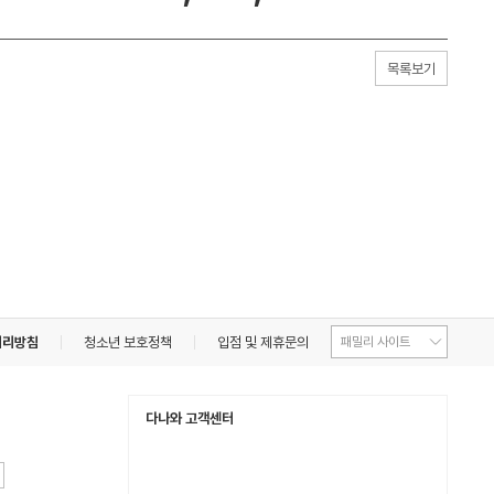
목록보기
처리방침
청소년 보호정책
입점 및 제휴문의
다나와 고객센터