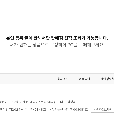
본인 등록 글에 한해서만 판매점 견적 조회가 가능합니다.
내가 원하는 상품으로 구성하여 PC를 구매해보세요.
회사소개
이용약관
개인정보
꽃로 298, 17층(가산동, 대륭포스트타워6차)
대표: 김정남
판매업 제2024-서울금천-0848호
부가통신사업: 제003081호
사업자정보확인