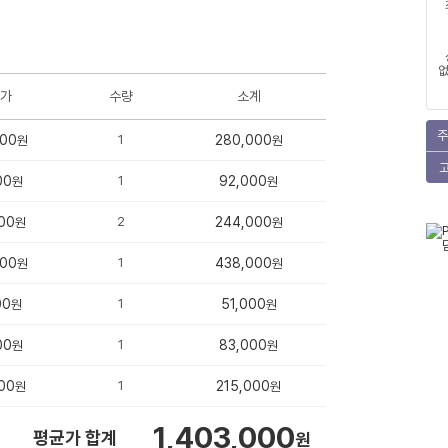
없
가
수량
소계
주
000
1
280,000
원
원
00
1
92,000
원
원
00
2
244,000
원
원
000
1
438,000
원
원
00
1
51,000
원
원
00
1
83,000
원
원
00
1
215,000
원
원
1,403,000
평균가 합계
원