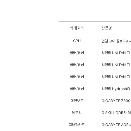
카테고리
상품명
CPU
인텔 코어 울트라9 시
쿨러/튜닝
리안리 UNI FAN TL
쿨러/튜닝
리안리 UNI FAN TL
쿨러/튜닝
리안리 UNI FAN TL
쿨러/튜닝
리안리 Hydroshift 
메인보드
GIGABYTE Z890
메모리
G.SKILL DDR5-8
그래픽카드
GIGABYTE AORU