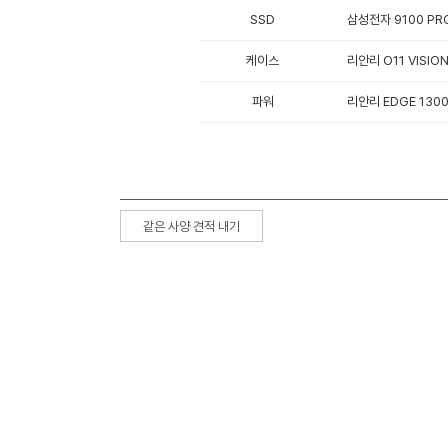
SSD
삼성전자 9100 PRO
케이스
리안리 O11 VISIO
파워
리안리 EDGE 130
같은 사양 견적 내기