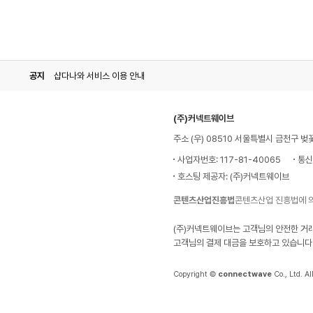
공지
샵다나와 서비스 이용 안내
(주)커넥트웨이브
주소 (우) 08510 서울특별시 금천구 벚
사업자번호: 117-81-40065
통신
호스팅 제공자: (주)커넥트웨이브
콘텐츠산업진흥법
콘텐츠산업 진흥법에 
(주)커넥트웨이브는 고객님의 안전한 거
고객님의 결제 대금을 보호하고 있습니다
Copyright ©
connectwave
Co., Ltd. Al