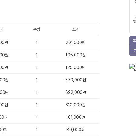
없
가
수량
소계
주
00
1
201,000
원
원
00
1
105,000
원
원
00
1
125,000
원
원
000
1
770,000
원
원
000
1
692,000
원
원
00
1
310,000
원
원
00
1
101,000
원
원
00
1
80,000
원
원