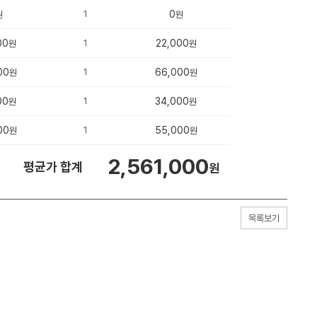
1
0
원
원
00
1
22,000
원
원
00
1
66,000
원
원
00
1
34,000
원
원
00
1
55,000
원
원
2,561,000
평균가 합계
원
목록보기