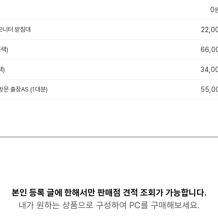
0
 모니터 받침대
22,0
블랙)
66,0
랙)
34,0
방문 출장AS (1대분)
55,0
본인 등록 글에 한해서만 판매점 견적 조회가 가능합니다.
내가 원하는 상품으로 구성하여 PC를 구매해보세요.