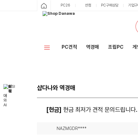
PC26
싼컴
PC구매상담
기업구
PC견적
역경매
조립PC
게
샵다나와 역경매
[현금]
현금 최저가 견적 문의드립니다.
NAZMGDR****