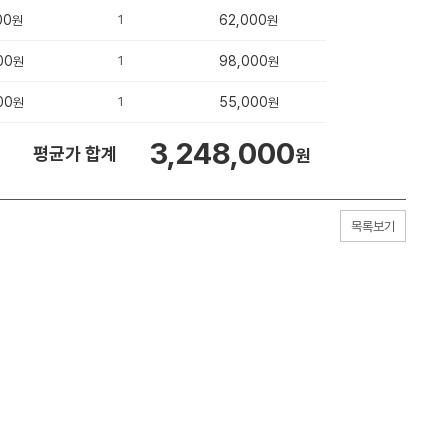
00
1
62,000
원
원
00
1
98,000
원
원
00
1
55,000
원
원
3,248,000
평균가 합계
원
목록보기