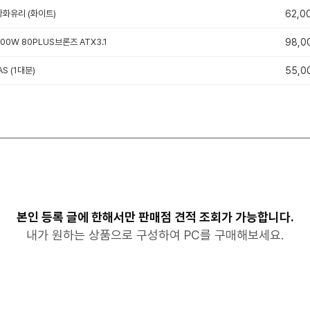
 강화유리 (화이트)
62,0
700W 80PLUS브론즈 ATX3.1
98,0
S (1대분)
55,0
본인 등록 글에 한해서만 판매점 견적 조회가 가능합니다.
내가 원하는 상품으로 구성하여 PC를 구매해보세요.