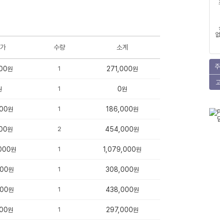
없
가
수량
소계
주
00
1
271,000
원
원
1
0
원
원
00
1
186,000
원
원
00
2
454,000
원
원
000
1
1,079,000
원
원
000
1
308,000
원
원
000
1
438,000
원
원
00
1
297,000
원
원