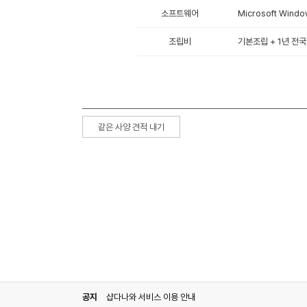
소프트웨어
Microsoft Win
조립비
기본조립 + 1년 전국
같은 사양 견적 내기
공지
샵다나와 서비스 이용 안내