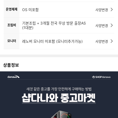
운영체제
OS 미포함
사양변경
기본조립 + 3개월 전국 무상 방문 출장AS
조립비
사양변경
(1대분)
모니터
레노버 모니터 미포함 (모니터추가가능)
사양변경
상품정보