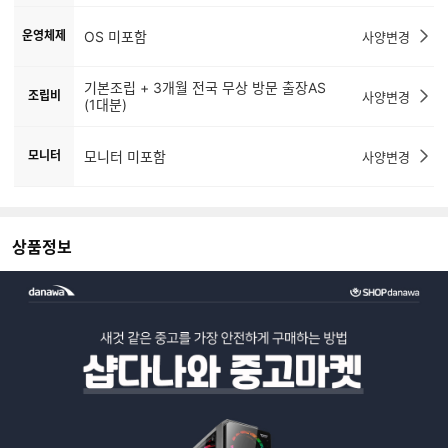
운영체제
OS 미포함
사양변경
기본조립 + 3개월 전국 무상 방문 출장AS
조립비
사양변경
(1대분)
모니터
모니터 미포함
사양변경
상품정보