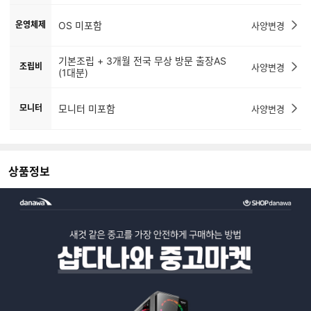
운영체제
OS 미포함
사양변경
기본조립 + 3개월 전국 무상 방문 출장AS
조립비
사양변경
(1대분)
모니터
모니터 미포함
사양변경
상품정보