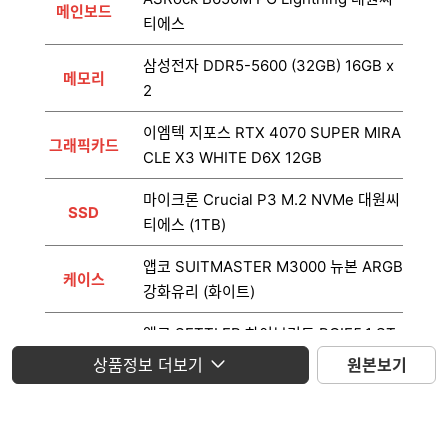
메인보드
티에스
삼성전자 DDR5-5600 (32GB) 16GB x
메모리
2
이엠텍 지포스 RTX 4070 SUPER MIRA
그래픽카드
CLE X3 WHITE D6X 12GB
마이크론 Crucial P3 M.2 NVMe 대원씨
SSD
티에스 (1TB)
앱코 SUITMASTER M3000 뉴본 ARGB
케이스
강화유리 (화이트)
앱코 SETTLER 하이브리드 PCIE5.1 ST
파워
H-800B ETA BRONZE 화이트
상품정보 더보기
원본보기
운영체제
미포함
모니터
미포함