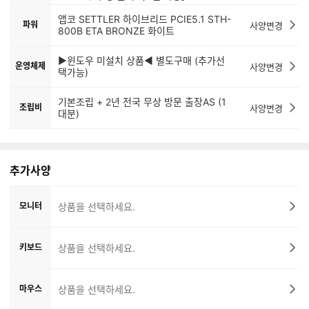
앱코 SETTLER 하이브리드 PCIE5.1 STH-
파워
사양변경
800B ETA BRONZE 화이트
▶윈도우 미설치 상품◀ 별도구매 (추가선
운영체제
사양변경
택가능)
기본조립 + 2년 전국 무상 방문 출장AS (1
조립비
사양변경
대분)
추가사양
모니터
상품을 선택하세요.
키보드
상품을 선택하세요.
마우스
상품을 선택하세요.