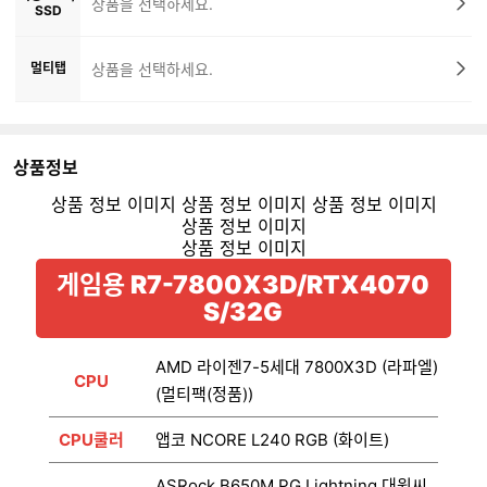
상품을 선택하세요.
SSD
멀티탭
상품을 선택하세요.
상품정보
게임용 R7-7800X3D/RTX4070
S/32G
AMD 라이젠7-5세대 7800X3D (라파엘)
CPU
(멀티팩(정품))
CPU쿨러
앱코 NCORE L240 RGB (화이트)
ASRock B650M PG Lightning 대원씨