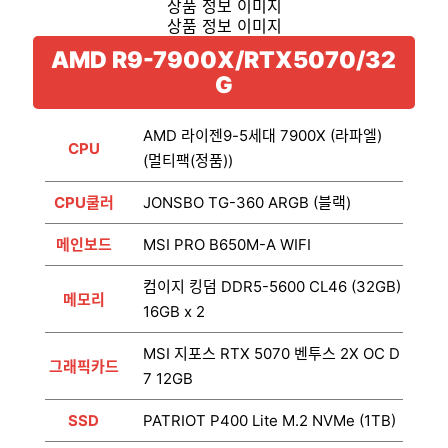
AMD R9-7900X/RTX5070/32
G
AMD 라이젠9-5세대 7900X (라파엘)
CPU
(멀티팩(정품))
CPU쿨러
JONSBO TG-360 ARGB (블랙)
메인보드
MSI PRO B650M-A WIFI
컴이지 킹덤 DDR5-5600 CL46 (32GB)
메모리
16GB x 2
MSI 지포스 RTX 5070 벤투스 2X OC D
그래픽카드
7 12GB
SSD
PATRIOT P400 Lite M.2 NVMe (1TB)