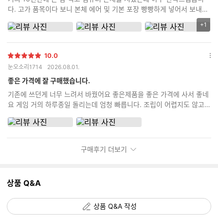
기
다. 고가 품목이다 보니 본체 에어 및 기본 포장 빵빵하게 넣어서 보내주
고 정품 박스도 다 같이 동봉해서 보내주고 무엇보다 제가 까먹고 조립
+1
리
비 포함 안하고 신청했는데 먼저 전화해서 조립 신청 안했는데 신청 안
뷰
하신거 맞냐로 확인 전화도 먼저 해주시고 친절하기까지 하시네요 괜히
이
평점 높은 곳이 아닌거 같습니다. 타지역 분들도 충분히 믿고 시킬 수 있
10.0
미
별
다는 생각이 드네요
옵
눈오소리1714
2026.08.01.
지
점
션
추
더
좋은 가격에 잘 구매했습니다.
가
보
기존에 쓰던게 너무 느려서 바꿨어요 좋은제품을 좋은 가격에 사서 좋네
기
갯
요 게임 거의 하루종일 돌리는데 엄청 빠릅니다. 조립이 어렵지도 않고
수
금방했어요
구매후기 더보기
상품 Q&A
상품 Q&A 작성