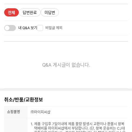
전체
답변완료
미답변
내 Q&A 보기
비밀글 제외
Q&A 게시글이 없습니다.
취소/반품/교환정보
쇼핑몰명
㈜마이피씨샵
제품 구입후 7일이내에 제품 불량 발생시 교환이나 환불시 왕복
택배비를 마이피씨샵에서 부담합니다. (단, 왕복 운송비는 CJ대