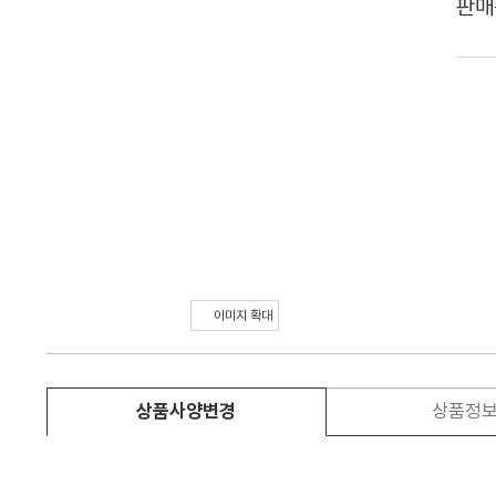
판매
이미지 확대
상품사양변경
상품정