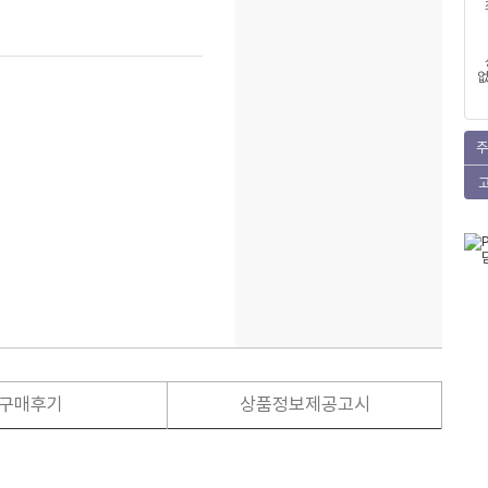
없
주
구매후기
상품정보제공고시