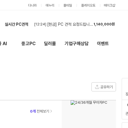
다나와
에누리
몰테일
플레이오토
메이크샵
[12:24]
[현금] PC 견적 요청드립니다.
1,140,000원
실시간 PC견적
[12:02]
견
6,653,000원
[12:01]
데스크톱 견적부탁드립니다
6,598,000원
[11:55]
빠른 진행 부탁드립니다
2,836,000원
 AI
중고PC
딜러몰
기업구매상담
이벤트
New
외부 링크
[11:44]
빠른구입
1,043,000원
[11:41]
빠른구입
1,019,000원
[11:39]
[건설회사현장사용] PC 견적 (데크탑 본체4, 모니터6) - 세금계산서 발행건
8,784,000원
[11:36]
견적 신청합니다.
6,818,000원
[10:49]
견적
3,214,000원
[10:39]
[건설회사현장사용] PC 견적 (데크탑 본체4, 모니터6) - 세금계산서 발행건
7,136,000원
공유하기
[12:24]
[현금] PC 견적 요청드립니다.
1,140,000원
0개
전체보기