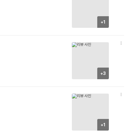
더
보
기
+1
옵
션
더
보
기
+3
옵
션
더
보
기
+1