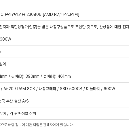
C 온라인강의용 230806 [AMD R7/내장그래픽]
전자파 적합성평가(인증)를 받은 내장구성품으로 조립한 것으로, 완성품에 대한 전
 600W
5
 상이
1mm / 깊이(D): 390mm / 높이(H): 461mm
 / A520 / RAM 8GB / 내장그래픽 / SSD 500GB / 미들타워 / 600W
전국 무상 출장 A/S
상이 / 각 판매점별 상이
용으로 해당 정보에 대한 책임은 판매자에게 있습니다.