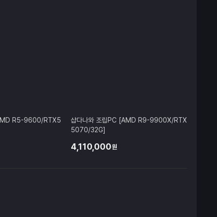
MD R5-9600/RTX5
샵다나와 조립PC [AMD R9-9900X/RTX
5070/32G]
4,110,000
원