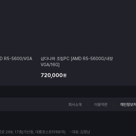
 R5-5600/VGA
샵다나와 조립PC [AMD R5-5600G/내장
VGA/16G]
720,000
원
회사소개
이용약관
개인정보
꽃로 298, 17층(가산동, 대륭포스트타워6차)
대표: 김정남