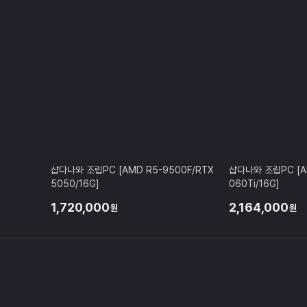
샵다나와 조립PC [AMD R5-9500F/RTX
샵다나와 조립PC [A
5050/16G]
060Ti/16G]
1,720,000
2,164,000
원
원