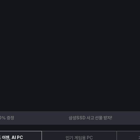
0% 증정
삼성SSD 사고 선물 받자!
이젠, AI PC
인기 게임용 PC