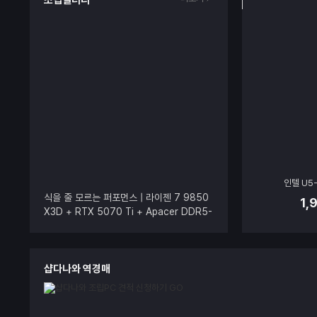
조립갤러리
인텔 U5-
식을 줄 모르는 퍼포먼스 | 라이젠 7 9850
1,
X3D + RTX 5070 Ti + Apacer DDR5-
5200 CL40 NOX RGB BLACK
샵다나와 역경매