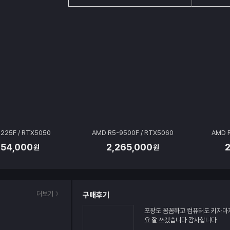
225F / RTX5050
AMD R5-9500F / RTX5060
AMD 
954,000
2,265,000
원
원
더보기
구매후기
포장도 꼼꼼하고 컴퓨터도 키자마
요 잘 쓰겠습니다 감사합니다