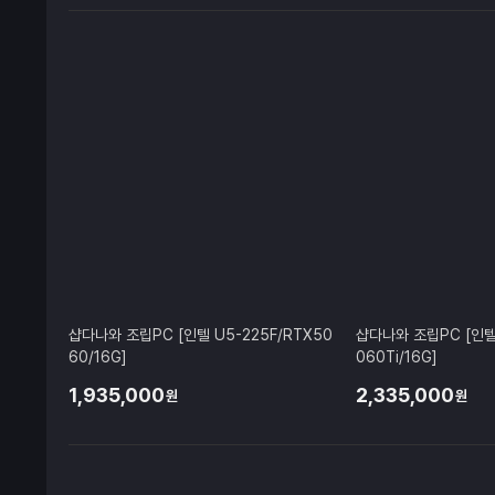
샵다나와 조립PC [인텔 U5-225F/RTX50
샵다나와 조립PC [인텔 
60/16G]
060Ti/16G]
1,935,000
2,335,000
원
원