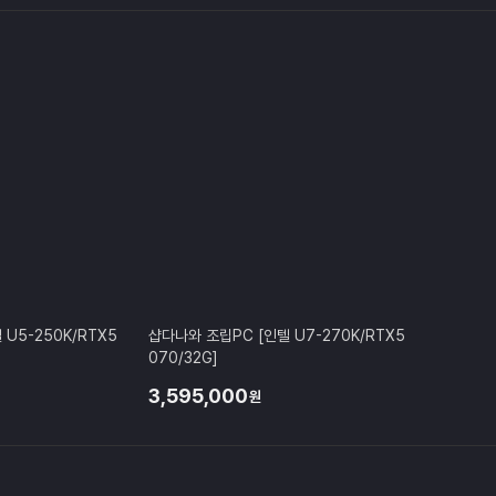
U5-250K/RTX5
샵다나와 조립PC [인텔 U7-270K/RTX5
070/32G]
3,595,000
원