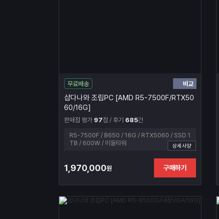
비교
무료배송
샵다나와 조립PC [AMD R5-7500F/RTX50
60/16G]
판매점 평가
97
점 / 후기
685
건
R5-7500F / B650 / 16G / RTX5060 / SSD 1
TB / 600W / 미들타워
상세사양
1,970,000
구매하기
원