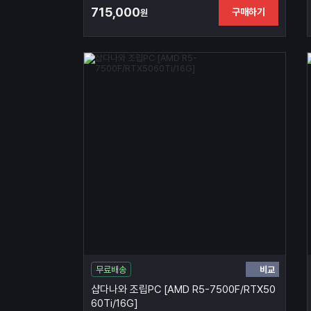
715,000
구매하기
원
비교
무료배송
샵다나와 조립PC [AMD R5-7500F/RTX50
60Ti/16G]