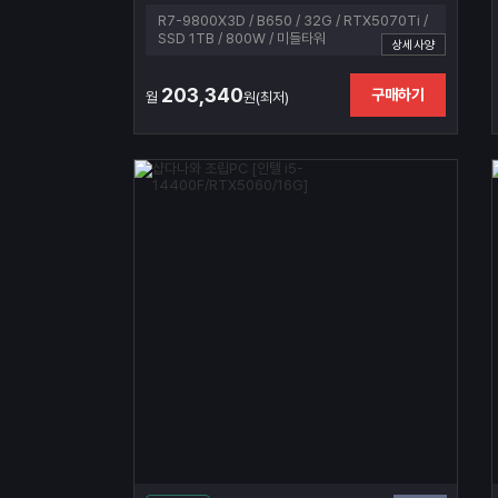
R7-9800X3D / B650 / 32G / RTX5070Ti /
SSD 1TB / 800W / 미들타워
상세사양
203,340
구매하기
월
원(최저)