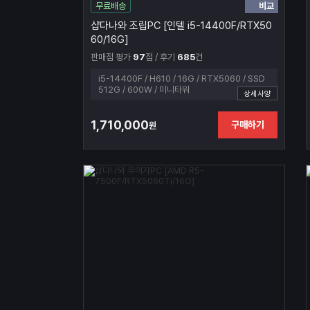
비교
무료배송
샵다나와 조립PC [인텔 i5-14400F/RTX50
60/16G]
판매점 평가
97
점 / 후기
685
건
i5-14400F / H610 / 16G / RTX5060 / SSD
512G / 600W / 미니타워
상세사양
1,710,000
구매하기
원