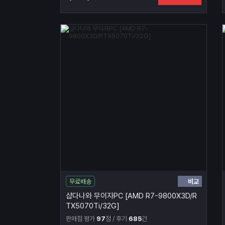
비교
무료배송
샵다나와 무이자PC [AMD R7-9800X3D/R
TX5070Ti/32G]
판매점 평가
97
점 / 후기
685
건