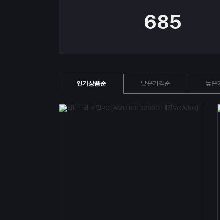
685
인기상품순
낮은가격순
높은