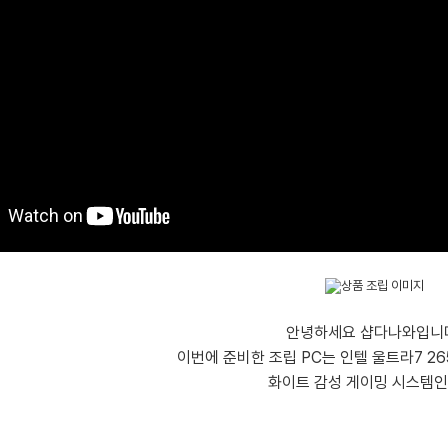
안녕하세요 샵다나와입니
이번에 준비한 조립 PC는 인텔 울트라7 2
화이트 감성 게이밍 시스템인