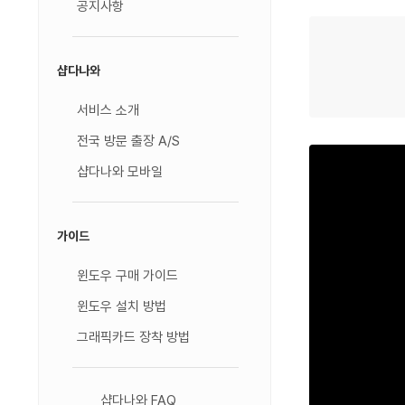
공지사항
샵다나와
서비스 소개
전국 방문 출장 A/S
샵다나와 모바일
가이드
윈도우 구매 가이드
윈도우 설치 방법
그래픽카드 장착 방법
샵다나와 FAQ