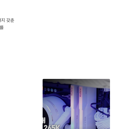
까지 갖춘
C를