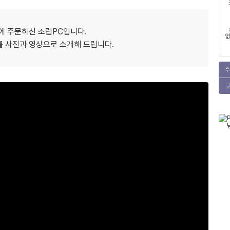
에 주문하신 조립PC입니다.
없
를 사진과 영상으로 소개해 드립니다.
주