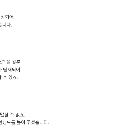
구성되어
줍니다.
 스펙을 갖춘
B가 탑재되어
 수 있죠.
말할 수 없죠.
의 완성도를 높여 주셨습니다.