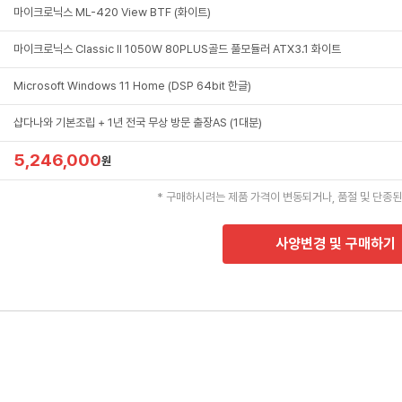
마이크로닉스 ML-420 View BTF (화이트)
마이크로닉스 Classic II 1050W 80PLUS골드 풀모듈러 ATX3.1 화이트
Microsoft Windows 11 Home (DSP 64bit 한글)
샵다나와 기본조립 + 1년 전국 무상 방문 출장AS (1대분)
5,246,000
원
* 구매하시려는 제품 가격이 변동되거나, 품절 및 단종된
사양변경 및 구매하기