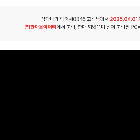
샵다나와 악어새0046 고객님께서
2025.04.01.
㈜한마음아이티
에서 조립, 판매 되었으며 실제 조립된 PC