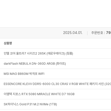
2025.04.01.
주문번호 :
79
상품명
인텔 코어 울트라7 시리즈2 265K (애로우레이크) (정품)
darkFlash NEBULA DN-360D ARGB (화이트)
MSI MAG B860M 박격포 WIFI
ESSENCORE KLEVV DDR5-6000 CL30 CRAS V RGB WHITE 패키지 서린 (32G
이엠텍 지포스 RTX 5080 MIRACLE WHITE D7 16GB
SK하이닉스 Gold P31 M.2 NVMe (1TB)