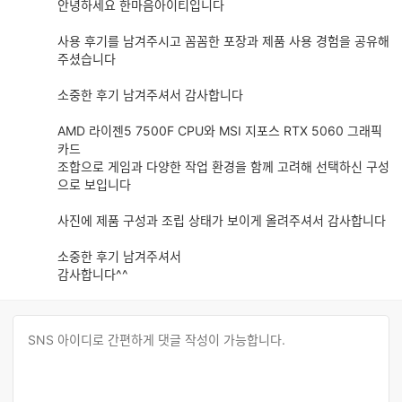
안녕하세요 한마음아이티입니다
글
추
사용 후기를 남겨주시고 꼼꼼한 포장과 제품 사용 경험을 공유해
가
주셨습니다
기
능
소중한 후기 남겨주셔서 감사합니다
AMD 라이젠5 7500F CPU와 MSI 지포스 RTX 5060 그래픽
카드
조합으로 게임과 다양한 작업 환경을 함께 고려해 선택하신 구성
으로 보입니다
사진에 제품 구성과 조립 상태가 보이게 올려주셔서 감사합니다
소중한 후기 남겨주셔서
감사합니다^^
댓
댓
글
글
쓰
입
기
력