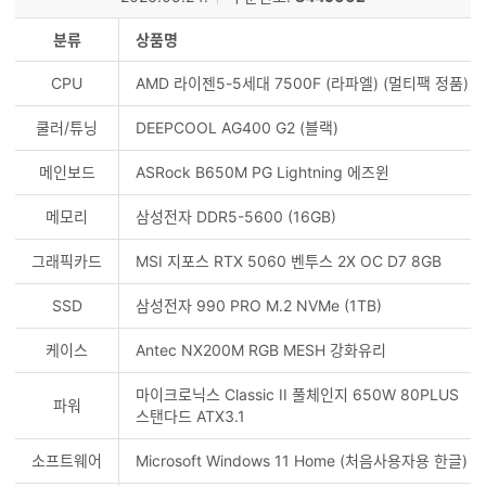
분류
상품명
CPU
AMD 라이젠5-5세대 7500F (라파엘) (멀티팩 정품)
쿨러/튜닝
DEEPCOOL AG400 G2 (블랙)
메인보드
ASRock B650M PG Lightning 에즈윈
메모리
삼성전자 DDR5-5600 (16GB)
그래픽카드
MSI 지포스 RTX 5060 벤투스 2X OC D7 8GB
SSD
삼성전자 990 PRO M.2 NVMe (1TB)
케이스
Antec NX200M RGB MESH 강화유리
마이크로닉스 Classic II 풀체인지 650W 80PLUS
파워
스탠다드 ATX3.1
소프트웨어
Microsoft Windows 11 Home (처음사용자용 한글)