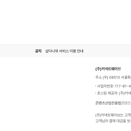
공지
샵다나와 서비스 이용 안내
(주)커넥트웨이브
주소 (우) 08510 서
사업자번호: 117-81-
호스팅 제공자: (주)커
콘텐츠산업진흥법
콘텐츠
(주)커넥트웨이브는 고객
고객님의 결제 대금을 보