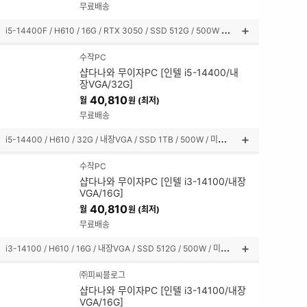
보
무료배송
기
i
5-14400F / H610 / 16G / RTX 3050 / SSD 512G / 500W / 미니타워
상
품
수작PC
설
샵다나와 무이자PC [인텔 i5-14400/내
명
장VGA/32G]
펼
40,810
월
원 (최저)
쳐
보
무료배송
기
i
5-14400 / H610 / 32G / 내장VGA / SSD 1TB / 500W / 미니타워
상
품
수작PC
설
샵다나와 무이자PC [인텔 i3-14100/내장
명
VGA/16G]
펼
40,810
월
원 (최저)
쳐
보
무료배송
기
i
3-14100 / H610 / 16G / 내장VGA / SSD 512G / 500W / 미들타워
상
품
㈜피씨블로그
설
샵다나와 무이자PC [인텔 i3-14100/내장
명
VGA/16G]
펼