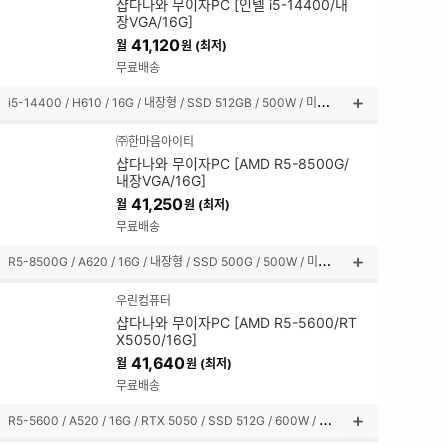
샵다나와 무이자PC [인텔 i5-14400/내
명
장VGA/16G]
펼
41,120
월
원 (최저)
쳐
보
무료배송
기
i
5-14400 / H610 / 16G / 내장형 / SSD 512GB / 500W / 미들타워
상
품
㈜한마음아이티
설
샵다나와 무이자PC [AMD R5-8500G/
명
내장VGA/16G]
펼
41,250
월
원 (최저)
쳐
보
무료배송
기
R
5-8500G / A620 / 16G / 내장형 / SSD 500G / 500W / 미들타워
상
품
우린컴퓨터
설
샵다나와 무이자PC [AMD R5-5600/RT
명
X5050/16G]
펼
41,640
월
원 (최저)
쳐
보
무료배송
기
R
5-5600 / A520 / 16G / RTX 5050 / SSD 512G / 600W / 미니타워
상