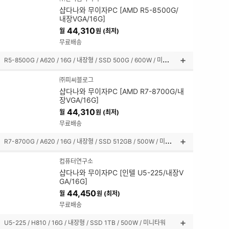
설
샵다나와 무이자PC [AMD R5-8500G/
명
내장VGA/16G]
펼
44,310
월
원 (최저)
쳐
보
무료배송
기
R
5-8500G / A620 / 16G / 내장형 / SSD 500G / 600W / 미니타워
상
품
㈜피씨블로그
설
샵다나와 무이자PC [AMD R7-8700G/내
명
장VGA/16G]
펼
44,310
월
원 (최저)
쳐
보
무료배송
기
R
7-8700G / A620 / 16G / 내장형 / SSD 512GB / 500W / 미니타워
상
품
컴퓨터연구소
설
샵다나와 무이자PC [인텔 U5-225/내장V
명
GA/16G]
펼
44,450
월
원 (최저)
쳐
보
무료배송
기
U5-225 / H810 / 16G / 내장형 / SSD 1TB / 500W / 미니타워
상