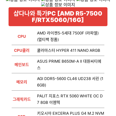
샵다나와 특가PC [AMD R5-7500
F/RTX5060/16G]
AMD 라이젠5-5세대 7500F (라파엘)
CPU
(멀티팩 정품)
CPU쿨러
쿨러마스터 HYPER 411 NANO ARGB
ASUS PRIME B650M-A II 대원씨티에
메인보드
스
AGI DDR5-5600 CL46 UD238 서린 (1
메모리
6GB)
PALIT 지포스 RTX 5060 WHITE OC D
그래픽카드
7 8GB 이엠텍
키오시아 EXCERIA PLUS G4 M.2 NVM