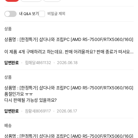
내 Q&A 보기
비밀글 제외
상품
상품명 : [한정특가] 샵다나와 조립PC [AMD R5-7500F/RTX5060/16G]
이 제품 4개 구매하려고 하는데요. 판매 어려울까요? 판매 종료가 떠서요
ㅠ
답변완료
힘해달4861132
2026.06.18
상품
상품명 : [한정특가] 샵다나와 조립PC [AMD R5-7500F/RTX5060/16G]
품절인가요 ㅠㅠ
다시 판매될 가능성 있을까요?
답변완료
참황새8069117
2026.06.17
배송
상품명 : [한정특가] 샵다나와 조립PC [AMD R5-7500F/RTX5060/16G]