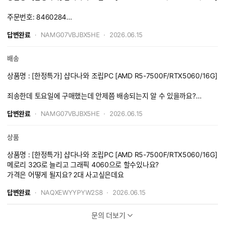
주문번호: 8460284
답변완료
NAMG07VBJBX5HE
2026.06.15
언제쯤 배송 시작하는지 알 수 있을까요?
배송
상품명 : [한정특가] 샵다나와 조립PC [AMD R5-7500F/RTX5060/16G]
죄송한데 토요일에 구매했는데 안제쯤 배송되는지 알 수 있을까요?
감사합니다
답변완료
NAMG07VBJBX5HE
2026.06.15
상품
상품명 : [한정특가] 샵다나와 조립PC [AMD R5-7500F/RTX5060/16G]
메로리 32G로 늘리고 그래픽 4060으로 할수있나요?
가격은 어떻게 될지요? 2대 사고싶은데요
답변완료
NAQXEWYYPYW2S8
2026.06.15
문의 더보기