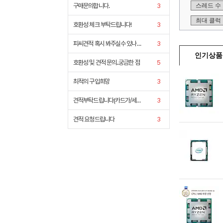
구매문의합니다.
3
호환성 체크 부탁드립니다!
3
피씨견적 혹시 봐주실수 있나요 피드백 환영
3
호환성 및 견적 문의..궁금한 점
5
최적의 구입희망
3
견적부탁드립니다(카드가/세금계산서가)
3
견적 요청드립니다
3