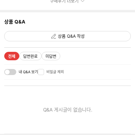
구매후기 더보기
미
지
추
상품 Q&A
가
갯
수
상품 Q&A 작성
전체
답변완료
미답변
내 Q&A 보기
비밀글 제외
Q&A 게시글이 없습니다.