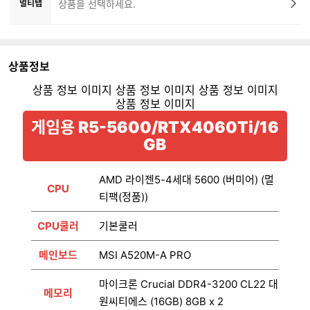
멀티탭
상품을 선택하세요.
상품정보
게임용 R5-5600/RTX4060Ti/16
GB
AMD 라이젠5-4세대 5600 (버미어) (멀
CPU
티팩(정품))
CPU쿨러
기본쿨러
메인보드
MSI A520M-A PRO
마이크론 Crucial DDR4-3200 CL22 대
메모리
원씨티에스 (16GB) 8GB x 2