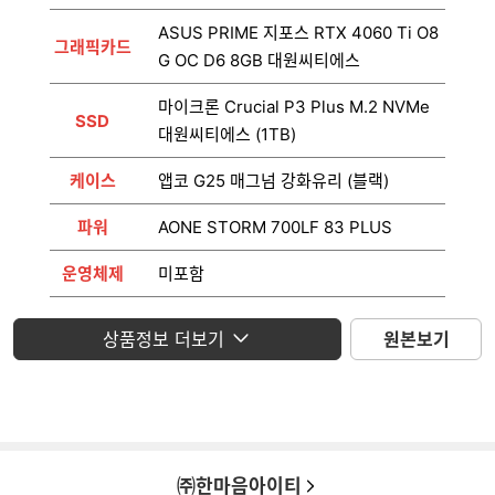
ASUS PRIME 지포스 RTX 4060 Ti O8
그래픽카드
G OC D6 8GB 대원씨티에스
마이크론 Crucial P3 Plus M.2 NVMe
SSD
대원씨티에스 (1TB)
케이스
앱코 G25 매그넘 강화유리 (블랙)
파워
AONE STORM 700LF 83 PLUS
운영체제
미포함
모니터
미포함
상품정보 더보기
원본보기
㈜한마음아이티