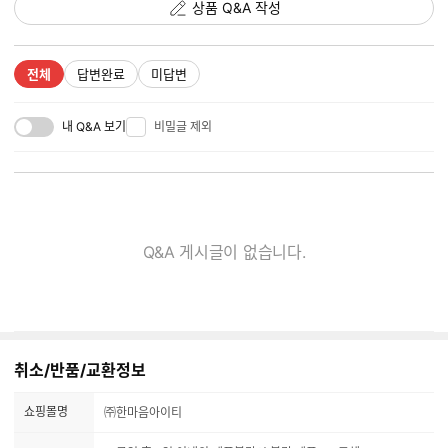
상품 Q&A 작성
전체
답변완료
미답변
내 Q&A 보기
비밀글 제외
Q&A 게시글이 없습니다.
취소/반품/교환정보
쇼핑몰명
㈜한마음아이티