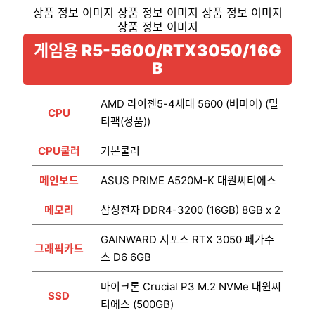
게임용 R5-5600/RTX3050/16G
B
AMD 라이젠5-4세대 5600 (버미어) (멀
CPU
티팩(정품))
CPU쿨러
기본쿨러
메인보드
ASUS PRIME A520M-K 대원씨티에스
메모리
삼성전자 DDR4-3200 (16GB) 8GB x 2
GAINWARD 지포스 RTX 3050 페가수
그래픽카드
스 D6 6GB
마이크론 Crucial P3 M.2 NVMe 대원씨
SSD
티에스 (500GB)