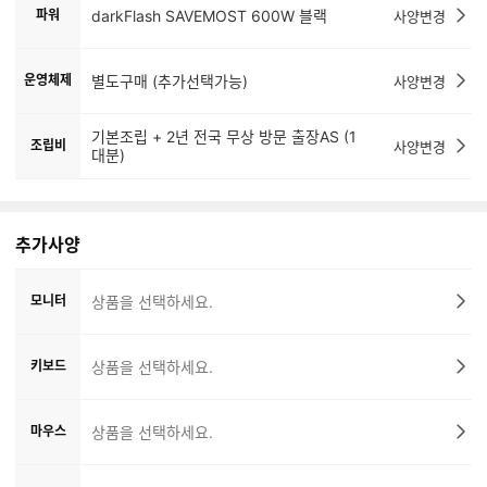
파워
darkFlash SAVEMOST 600W 블랙
사양변경
운영체제
별도구매 (추가선택가능)
사양변경
기본조립 + 2년 전국 무상 방문 출장AS (1
조립비
사양변경
대분)
추가사양
모니터
상품을 선택하세요.
키보드
상품을 선택하세요.
마우스
상품을 선택하세요.