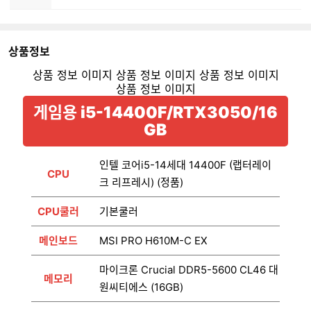
상품정보
게임용 i5-14400F/RTX3050/16
GB
인텔 코어i5-14세대 14400F (랩터레이
CPU
크 리프레시) (정품)
CPU쿨러
기본쿨러
메인보드
MSI PRO H610M-C EX
마이크론 Crucial DDR5-5600 CL46 대
메모리
원씨티에스 (16GB)