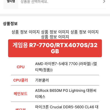
멀티탭
상품을 선택하세요.
상품정보
게임용 R7-7700/RTX4070S/32
GB
AMD 라이젠7-5세대 7700 (라파엘) (멀
CPU
티팩(정품))
CPU쿨러
기본쿨러
ASRock B650M PG Lightning 대원씨
메인보드
티에스
마이크론 Crucial DDR5-5600 CL46 대