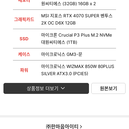
메모리
원씨티에스 (32GB) 16GB x 2
MSI 지포스 RTX 4070 SUPER 벤투스
그래픽카드
2X OC D6X 12GB
마이크론 Crucial P3 Plus M.2 NVMe
SSD
대원씨티에스 (1TB)
케이스
마이크로닉스 GM3-문
마이크로닉스 WIZMAX 850W 80PLUS
파워
SILVER ATX3.0 (PCIE5)
운영체제
미포함
상품정보 더보기
원본보기
모니터
미포함
㈜한마음아이티