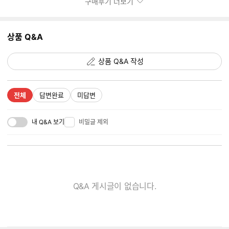
구매후기 더보기
미
지
추
상품 Q&A
가
갯
수
상품 Q&A 작성
전체
답변완료
미답변
내 Q&A 보기
비밀글 제외
Q&A 게시글이 없습니다.