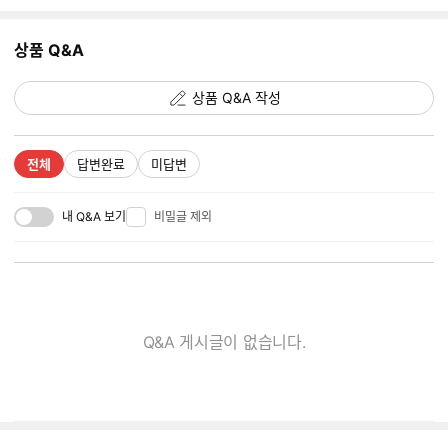
지
추
상품 Q&A
가
갯
수
상품 Q&A 작성
전체
답변완료
미답변
내 Q&A 보기
비밀글 제외
Q&A 게시글이 없습니다.