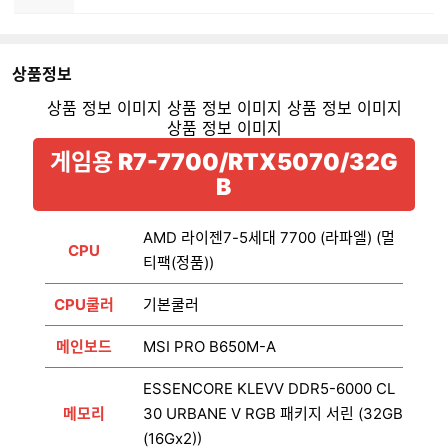
상품정보
게임용 R7-7700/RTX5070/32G
B
AMD 라이젠7-5세대 7700 (라파엘) (멀
CPU
티팩(정품))
CPU쿨러
기본쿨러
메인보드
MSI PRO B650M-A
ESSENCORE KLEVV DDR5-6000 CL
메모리
30 URBANE V RGB 패키지 서린 (32GB
(16Gx2))