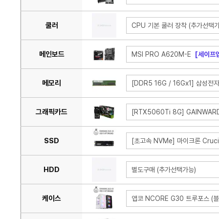
쿨러
CPU 기본 쿨러 장착 (추가선택가
메인보드
MSI PRO A620M-E
[세이프
메모리
[DDR5 16G / 16Gx1] 삼성전
그래픽카드
[RTX5060Ti 8G] GAINWAR
SSD
[초고속 NVMe] 마이크론 Cruci
HDD
별도구매 (추가선택가능)
케이스
앱코 NCORE G30 트루포스 (블