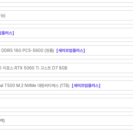
능)
업플러스]
자 DDR5 16G PC5-5600 (정품)
[세이프업플러스]
D 지포스 RTX 5060 Ti 고스트 D7 8GB
al T500 M.2 NVMe 대원씨티에스 (1TB)
[세이프업플러스]
랙)