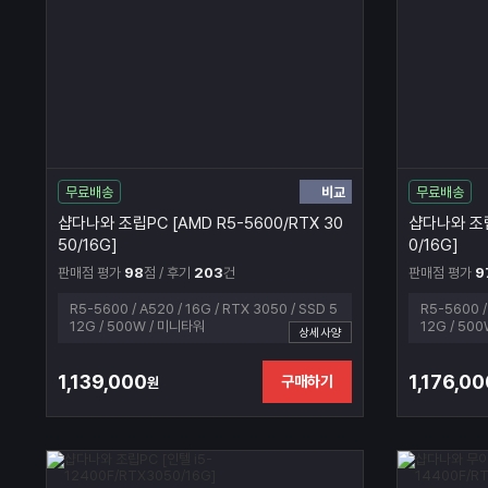
비교
무료배송
무료배송
샵다나와 조립PC [AMD R5-5600/RTX 30
샵다나와 조립
50/16G]
0/16G]
판매점 평가
98
점 / 후기
203
건
판매점 평가
9
R5-5600 / A520 / 16G / RTX 3050 / SSD 5
R5-5600 /
12G / 500W / 미니타워
12G / 50
상세사양
1,139,000
1,176,00
구매하기
원