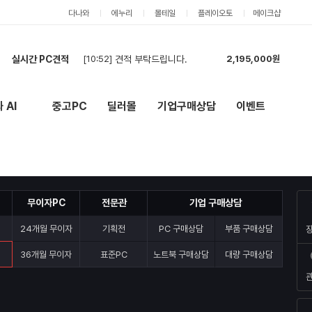
다나와
에누리
몰테일
플레이오토
메이크샵
[10:52]
견적 부탁드립니다.
2,195,000원
실시간 PC견적
[03:32]
현금견적입니다
2,157,000원
[03:30]
7500F + RTX 5060 Ti 견적
3,374,000원
 AI
중고PC
딜러몰
기업구매상담
이벤트
New
외부 링크
[02:26]
카드 견적도 부탁드립니다.
2,555,000원
[01:46]
현금,카드 상관없고 견적 부탁드립니다.
2,555,000원
[01:14]
견적 요청드립니다.
1,141,000원
[01:11]
롤,배그,주로 스팀게임 합니다 견적한번 부탁드립니다
3,226,000원
[00:57]
견적 요청드립니다.
2,558,000원
[00:44]
견적 요청드립니다.
2,908,000원
무이자PC
전문관
기업 구매상담
[00:42]
현금 견적 부탁드립니다.
2,555,000원
24개월 무이자
기획전
PC 구매상담
부품 구매상담
[10:52]
견적 부탁드립니다.
2,195,000원
36개월 무이자
표준PC
노트북 구매상담
대량 구매상담