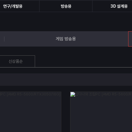
연구/개발용
방송용
3D 설계용
게임 방송용
신상품순