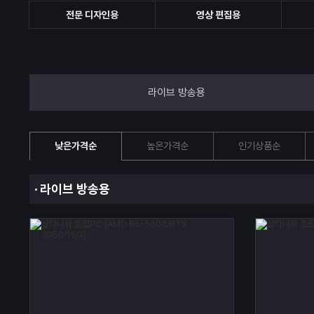
전문 디자인용
영상 편집용
라이브 방송용
낮은가격순
높은가격순
인기상품순
라이브 방송용