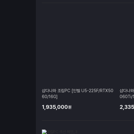
샵다나와 조립PC [인텔 U5-225F/RTX50
샵다나와 
60/16G]
060Ti/
1,935,000
2,33
원