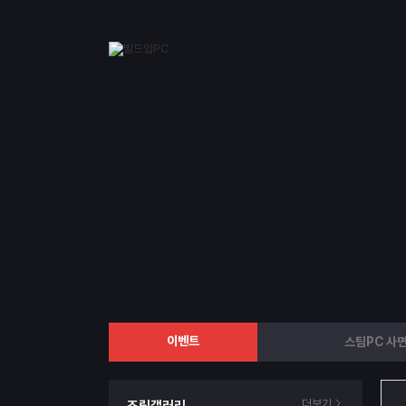
이벤트
스팀PC 사면
더보기