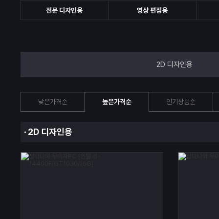
전문 디자인용
영상 편집용
2D 디자인용
낮은가격순
높은가격순
인기상품순
2D 디자인용