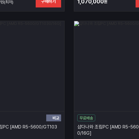
0
1,070,000
구매하기
원
원(최저)
비교
무료배송
PC [AMD R5-5600/GT103
샵다나와 조립PC [AMD R5-560
0/16G]