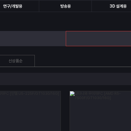
연구/개발용
방송용
3D 설계용
신상품순