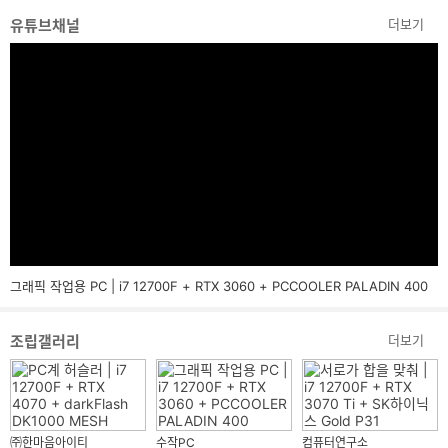
유튜브채널
더보기
그래픽 작업용 PC | i7 12700F + RTX 3060 + PCCOOLER PALADIN 400
조립갤러리
더보기
㈜한마음아이티
수작PC
컴퓨터연구소