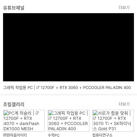
유튜브채널
더보기
그래픽 작업용 PC | i7 12700F + RTX 3060 + PCCOOLER PALADIN 400
조립갤러리
더보기
㈜한마음아이티
수작PC
컴퓨터연구소