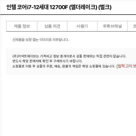
인텔 코어i7-12세대 12700F (엘더레이크) (벌크)
제품 정보
상품 의견
사용기
유튜브채널
신제품을 보정 없는 이미지로 리뷰합니다.
(주)커넥트웨이브는 가격비교 정보 중개자로서 상품 판매와는 직접 관련이 없습니다.
반드시 해당 판매처에 확인 후 구매하시기 바랍니다.
[법적 고지 보
쇼핑몰로 이동 후 상품의 주문, 배송, 환불의 책임은 해당 쇼핑몰에 있습니다.