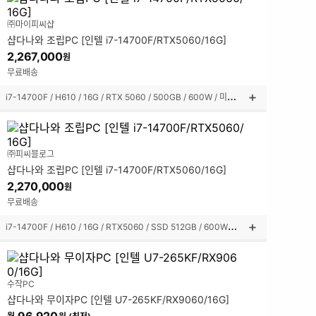
설
명
㈜마이피씨샵
펼
샵다나와 조립PC [인텔 i7-14700F/RTX5060/16G]
쳐
보
2,267,000
원
기
무료배송
i
7-14700F / H610 / 16G / RTX 5060 / 500GB / 600W / 미들타워
상
품
설
명
㈜피씨블로그
펼
샵다나와 조립PC [인텔 i7-14700F/RTX5060/16G]
쳐
보
2,270,000
원
기
무료배송
i
7-14700F / H610 / 16G / RTX5060 / SSD 512GB / 600W / 미들타워
상
품
설
명
수작PC
펼
샵다나와 무이자PC [인텔 U7-265KF/RX9060/16G]
쳐
보