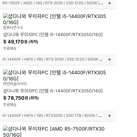
R
5-7500F / A620 / 16G / RTX 3050 / SSD 512G / 500W / 미니타워
상
품
설
명
컴퓨터연구소
펼
샵다나와 무이자PC [인텔 i5-14400F/RTX3050/16G]
쳐
보
49,170
월
원 (최저)
기
무료배송
i
5-14400F / H610 / 16G / RTX 3050 / SSD 512G / 500W / 미들타워
상
품
설
명
㈜한마음아이티
펼
샵다나와 무이자PC [인텔 i5-14400F/RTX3050/16G]
쳐
보
78,750
월
원 (최저)
기
무료배송
i
5-14400F / H610 / 16G / RTX3050 / SSD 1TB / 600W / 미들타워
상
품
설
명