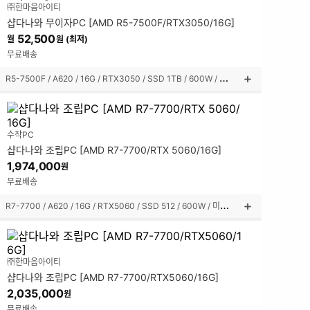
㈜한마음아이티
펼
샵다나와 무이자PC [AMD R5-7500F/RTX3050/16G]
쳐
보
52,500
월
원 (최저)
기
무료배송
R
5-7500F / A620 / 16G / RTX3050 / SSD 1TB / 600W / 미들타워
상
품
설
명
수작PC
펼
샵다나와 조립PC [AMD R7-7700/RTX 5060/16G]
쳐
보
1,974,000
원
기
무료배송
R
7-7700 / A620 / 16G / RTX5060 / SSD 512 / 600W / 미들타워
상
품
설
명
㈜한마음아이티
펼
샵다나와 조립PC [AMD R7-7700/RTX5060/16G]
쳐
보
2,035,000
원
기
무료배송