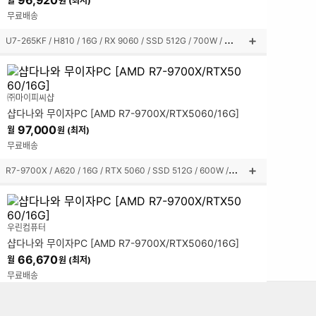
96,920
월
원 (최저)
기
무료배송
U
7-265KF / H810 / 16G / RX 9060 / SSD 512G / 700W / 미들타워
상
품
설
명
㈜마이피씨샵
펼
샵다나와 무이자PC [AMD R7-9700X/RTX5060/16G]
쳐
보
97,000
월
원 (최저)
기
무료배송
R
7-9700X / A620 / 16G / RTX 5060 / SSD 512G / 600W / 미들타워
상
품
설
명
우린컴퓨터
펼
샵다나와 무이자PC [AMD R7-9700X/RTX5060/16G]
쳐
보
66,670
월
원 (최저)
기
무료배송
R
7-9700X / A620 / 16G / RTX 5060 / SSD 512G / 700W / 미들타워
상